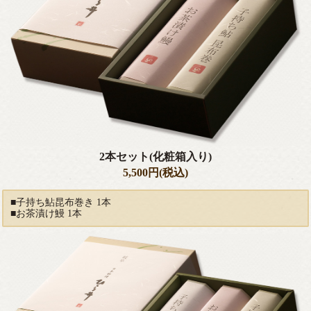
2本セット(化粧箱入り)
5,500円(税込)
■子持ち鮎昆布巻き 1本
■お茶漬け鰻 1本