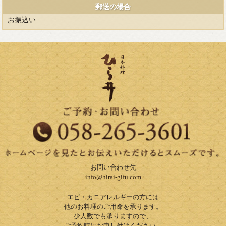
郵送の場合
お振込い
お問い合わせ先
info@hirai-gifu.com
エビ・カニアレルギーの方には
他のお料理のご用命を承ります。
少人数でも承りますので、
ご予約時にお申し付けください。