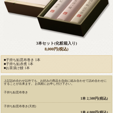
3本セット(化粧箱入り)
8,000円(税込)
■子持ち鮎昆布巻き 1本
■子持ち鮎赤煮 1本
■お茶漬け鰻 1本
上記詰め合わせ以外でも、お好みの商品を自由に組み合わせて詰め合わせに
することが出来ます。 お気軽にお申し付け下さい。
子持ち鮎昆布巻き
1本 2,500円(税込)
子持ち鮎昆布巻き(天然)
1本 4,000円(税込)