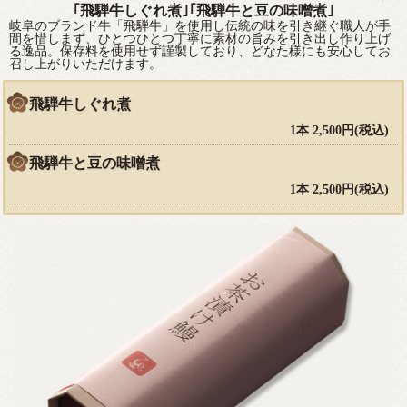
｢飛騨牛しぐれ煮｣｢飛騨牛と豆の味噌煮｣
岐阜のブランド牛「飛騨牛」を使用し伝統の味を引き継ぐ職人が手
間を惜しまず、ひとつひとつ丁寧に素材の旨みを引き出し作り上げ
る逸品。保存料を使用せず謹製しており、どなた様にも安心してお
召し上がりいただけます。
飛騨牛しぐれ煮
1本 2,500円(税込)
飛騨牛と豆の味噌煮
1本 2,500円(税込)