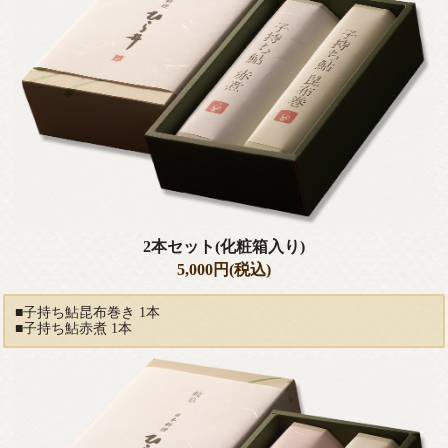
2本セット(化粧箱入り)
5,000円(税込)
■子持ち鮎昆布巻き 1本
■子持ち鮎赤煮 1本