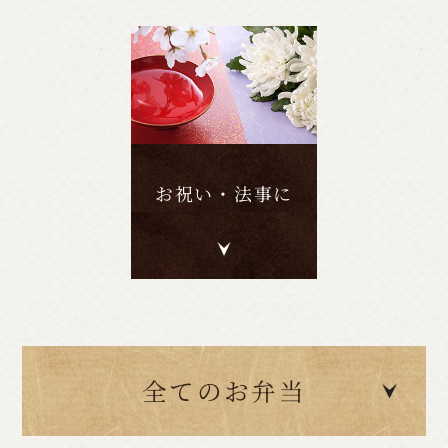
お祝い・法事に
全てのお弁当