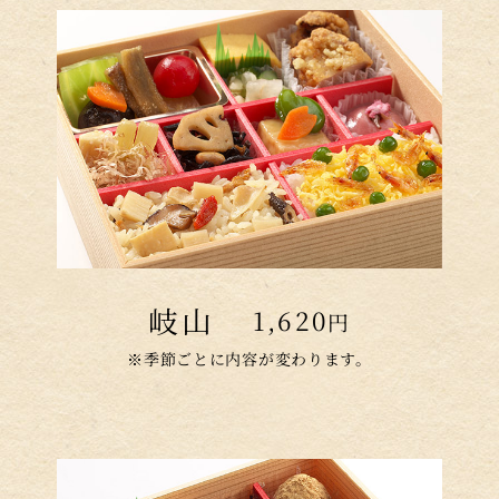
岐山
1,620
円
※季節ごとに内容が変わります。