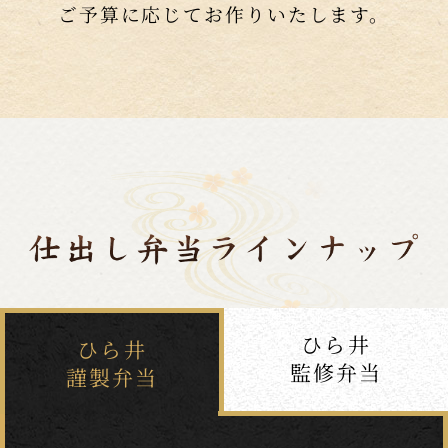
ご予算に応じてお作りいたします。
ひら井
ひら井
監修弁当
謹製弁当