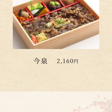
今泉
2,160
円