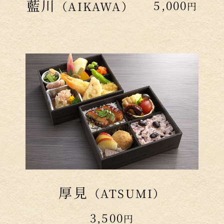
藍川
5,000
（AIKAWA）
円
厚見
（ATSUMI）
3,500
円