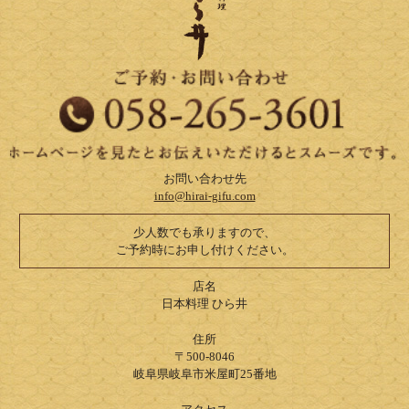
お問い合わせ先
info@hirai-gifu.com
少人数でも承りますので、
ご予約時にお申し付けください。
店名
日本料理 ひら井
住所
〒500-8046
岐阜県岐阜市米屋町25番地