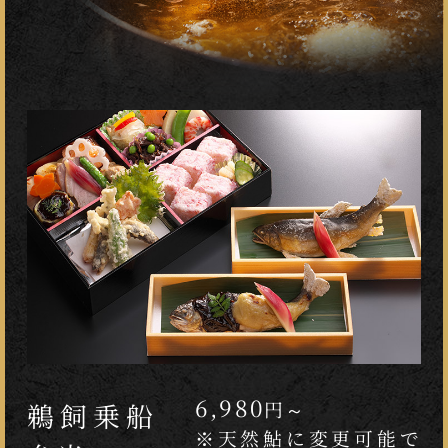
6,980
円～
鵜飼乗船
※天然鮎に変更可能で