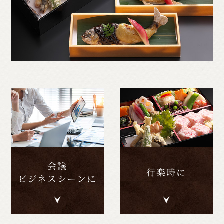
会議
行楽時に
ビジネスシーンに