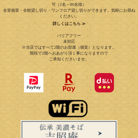
可（2名～80名様）
全室個室・全館貸し切り・ワンフロア貸し切りができます。気軽にお尋ね
ください。
詳しくはこちら ≫
バリアフリー
未対応
※当店ではすべて2階のお部屋（個室）となります。
階段で2階へおあがり頂く事になりますので
ご承知くださいませ。