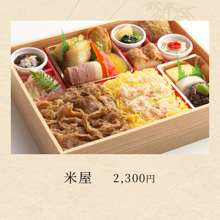
米屋
2,300
円