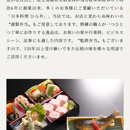
治6年に創業以来、多くのお客様にご愛顧いただいている
「日本料理 ひら井」。当店では、お店と変わらぬ味わいの
〝謹製弁当〟もご用意しております。熟練の職人が一つひと
つ丁寧にお作りする逸品は、お祝いの席や行楽時、ビジネス
シーン、法事にも適した内容です。〝監修弁当〟もございま
すので、150年以上受け継いできた伝統の味を様々な用途で
ご活用くださいませ。