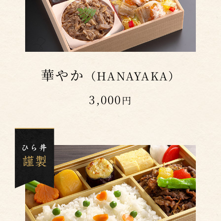
華やか
（HANAYAKA）
3,000
円