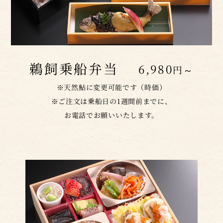
鵜飼乗船弁当
6,980
円～
※天然鮎に変更可能です（時価）
※ご注文は乗船日の1週間前までに、
お電話でお願いいたします。