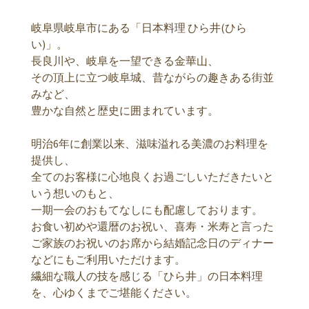
岐阜県岐阜市にある「日本料理 ひら井(ひら
い)」。
長良川や、岐阜を一望できる金華山、
その頂上に立つ岐阜城、昔ながらの趣きある街並
みなど、
豊かな自然と歴史に囲まれています。
明治6年に創業以来、滋味溢れる美濃のお料理を
提供し、
全てのお客様に心地良くお過ごしいただきたいと
いう想いのもと、
一期一会のおもてなしにも配慮しております。
お食い初めや還暦のお祝い、喜寿・米寿と言った
ご家族のお祝いのお席から結婚記念日のディナー
などにもご利用いただけます。
繊細な職人の技を感じる「ひら井」の日本料理
を、心ゆくまでご堪能ください。