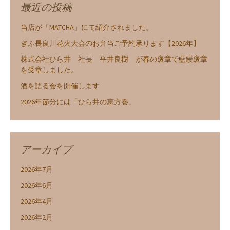
最近の投稿
当店が「MATCHA」にて紹介されました。
ぎふ長良川花火大会のお弁当ご予約承ります【2026年】
株式会社ひら井 社長 平井良樹 が春の褒章で藍綬褒章
を受章しました。
酒を語る会を開催します
2026年節分には「ひら井の恵方巻」
アーカイブ
2026年7月
2026年6月
2026年4月
2026年2月