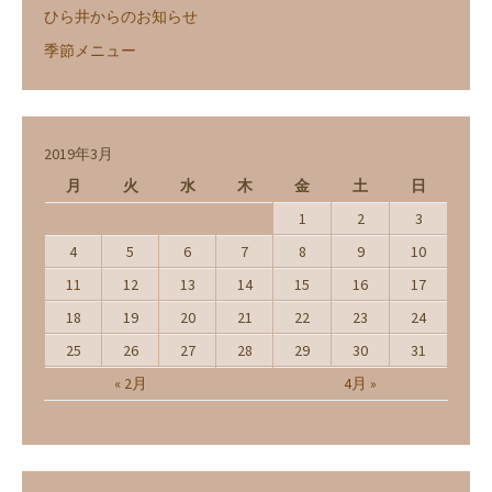
ひら井からのお知らせ
季節メニュー
2019年3月
月
火
水
木
金
土
日
1
2
3
4
5
6
7
8
9
10
11
12
13
14
15
16
17
18
19
20
21
22
23
24
25
26
27
28
29
30
31
« 2月
4月 »