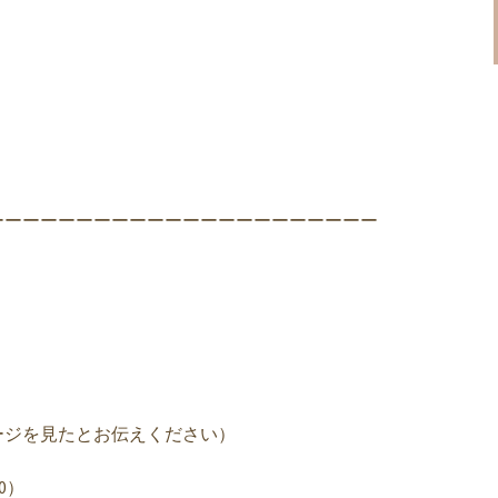
ーーーーーーーーーーーーーーーーーーーーーー
ージを見たとお伝えください）
00）