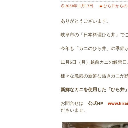
2023年11月17日
ひら井からの
ありがとうございます。
岐阜市の「日本料理ひら井」で
今年も「カニのひら井」の季節
11月6日（月）越前カニの解禁日
様々な漁港の新鮮な活きカニが
新鮮なカニを使用した「ひら井
お問合せは
公式HP
www.hirai
ださいませ。