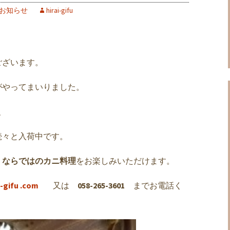
お知らせ
hirai-gifu
ございます。
がやってまいりました。
、
続々と入荷中です。
」ならではのカニ料理
をお楽しみいただけます。
-gifu .com
又は
058-265-3601
までお電話く