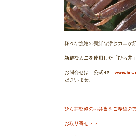
様々な漁港の新鮮な活きカニが
新鮮なカニを使用した「ひら井
お問合せは
公式HP
www.hirai
ださいませ。
ひら井監修のお弁当をご希望の
お取り寄せ＞＞