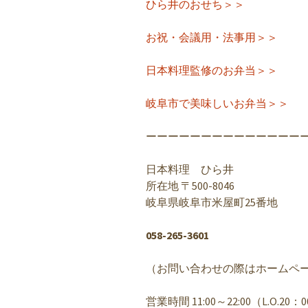
ひら井のおせち＞＞
お祝・会議用・法事用＞＞
日本料理監修のお弁当＞＞
岐阜市で美味しいお弁当＞＞
ーーーーーーーーーーーーーー
日本料理 ひら井
所在地 〒500-8046
岐阜県岐阜市米屋町25番地
058-265-3601
（お問い合わせの際はホームペ
営業時間 11:00～22:00（L.O.20：