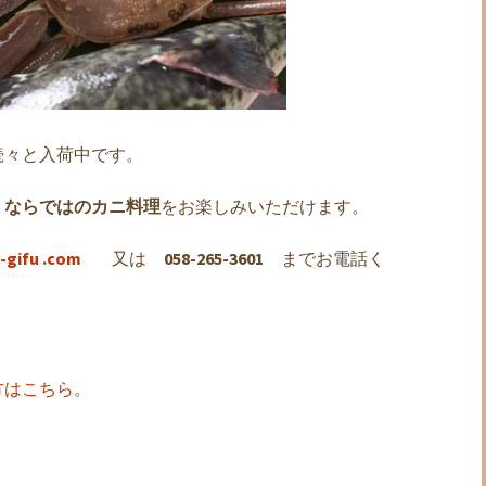
続々と入荷中です。
」ならではのカニ料理
をお楽しみいただけます。
-gifu .com
又は
058-265-3601
までお電話く
方はこちら
。