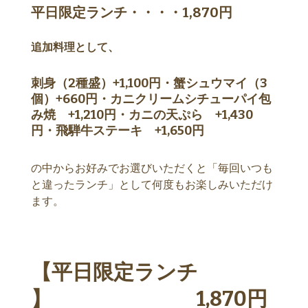
平日限定ランチ・・・・1,870円
追加料理として、
刺身（2種盛）+1,100円・蟹シュウマイ（3
個）+660円・カニクリームシチューパイ包
み焼 +1,210円・カニの天ぷら +1,430
円・飛騨牛ステーキ +1,650円
の中からお好みでお選びいただくと「毎回いつも
と違ったランチ」として何度もお楽しみいただけ
ます。
【平日限定ランチ
】 1,870円