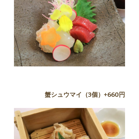
蟹シュウマイ（3個）+660円