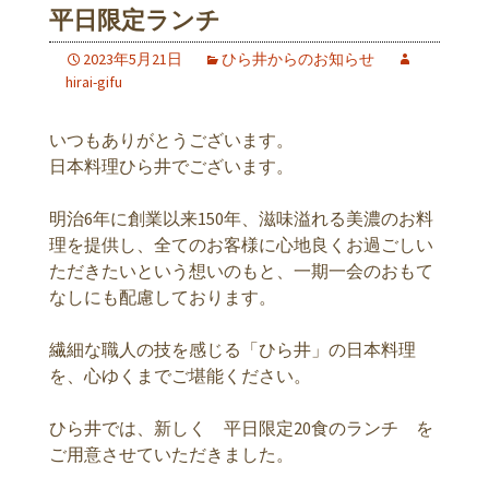
平日限定ランチ
2023年5月21日
ひら井からのお知らせ
hirai-gifu
いつもありがとうございます。
日本料理ひら井でございます。
明治6年に創業以来150年、滋味溢れる美濃のお料
理を提供し、全てのお客様に心地良くお過ごしい
ただきたいという想いのもと、一期一会のおもて
なしにも配慮しております。
繊細な職人の技を感じる「ひら井」の日本料理
を、心ゆくまでご堪能ください。
ひら井では、新しく 平日限定20食のランチ を
ご用意させていただきました。