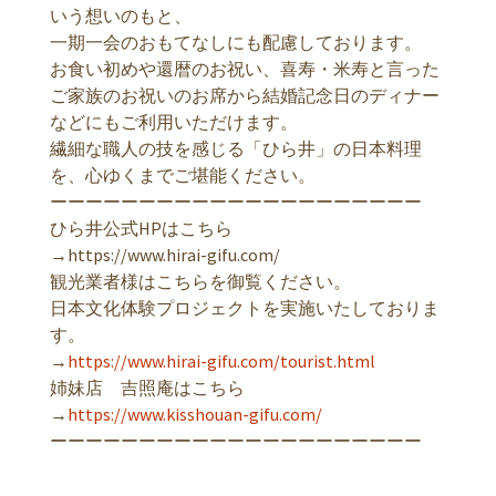
いう想いのもと、
一期一会のおもてなしにも配慮しております。
お食い初めや還暦のお祝い、喜寿・米寿と言った
ご家族のお祝いのお席から結婚記念日のディナー
などにもご利用いただけます。
繊細な職人の技を感じる「ひら井」の日本料理
を、心ゆくまでご堪能ください。
ーーーーーーーーーーーーーーーーーーーーー
ひら井公式HPはこちら
→https://www.hirai-gifu.com/
観光業者様はこちらを御覧ください。
日本文化体験プロジェクトを実施いたしておりま
す。
→
https://www.hirai-gifu.com/tourist.html
姉妹店 吉照庵はこちら
→
https://www.kisshouan-gifu.com/
ーーーーーーーーーーーーーーーーーーーーー