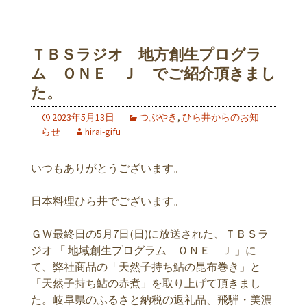
ＴＢＳラジオ 地方創生プログラ
ム ＯＮＥ Ｊ でご紹介頂きまし
た。
2023年5月13日
つぶやき
,
ひら井からのお知
らせ
hirai-gifu
いつもありがとうございます。
日本料理ひら井でございます。
ＧＷ最終日の5月7日(日)に放送された、ＴＢＳラ
ジオ 「 地域創生プログラム ＯＮＥ Ｊ 」に
て、弊社商品の「天然子持ち鮎の昆布巻き」と
「天然子持ち鮎の赤煮」を取り上げて頂きまし
た。岐阜県のふるさと納税の返礼品、飛騨・美濃