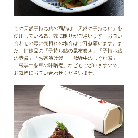
この天然子持ち鮎の商品は「天然の子持ち鮎」を
使用している為、数に限りがございます。お問い
合わせの際に売切れの場合はご容赦願います。ま
た、姉妹品の「子持ち鮎の昆布巻き」「子持ち鮎
の赤煮」「お茶漬け鰻」「飛騨牛のしぐれ煮」
「飛騨牛を豆の味噌煮」などもございますので、
お気軽にお問い合わせくださいませ。