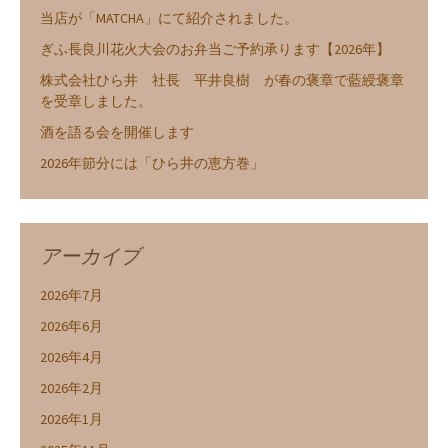
当店が「MATCHA」にて紹介されました。
ぎふ長良川花火大会のお弁当ご予約承ります【2026年】
株式会社ひら井 社長 平井良樹 が春の褒章で藍綬褒章
を受章しました。
酒を語る会を開催します
2026年節分には「ひら井の恵方巻」
アーカイブ
2026年7月
2026年6月
2026年4月
2026年2月
2026年1月