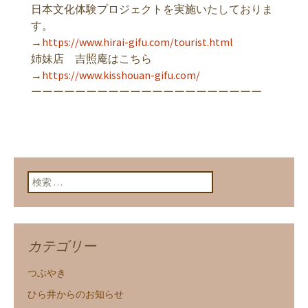
日本文化体験プロジェクトを実施いたしておりま
す。
→
https://www.hirai-gifu.com/tourist.html
姉妹店 吉照庵はこちら
→
https://www.kisshouan-gifu.com/
ーーーーーーーーーーーーーーーーーーーーー
検索:
カテゴリー
つぶやき
ひら井からのお知らせ