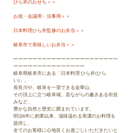
ひら井のおせち＞＞
お祝・会議用・法事用＞＞
日本料理ひら井監修のお弁当＞＞
岐阜市で美味しいお弁当＞＞
ーーーーーーーーーーーーーーーーーーーーーー
ーーーーーーーーーーーーーーー
岐阜県岐阜市にある「日本料理 ひら井(ひら
い)」。
長良川や、岐阜を一望できる金華山、
その頂上に立つ岐阜城、昔ながらの趣きある街並
みなど、
豊かな自然と歴史に囲まれています。
明治6年に創業以来、滋味溢れる美濃のお料理を
提供し、
全てのお客様に心地良くお過ごしいただきたいと