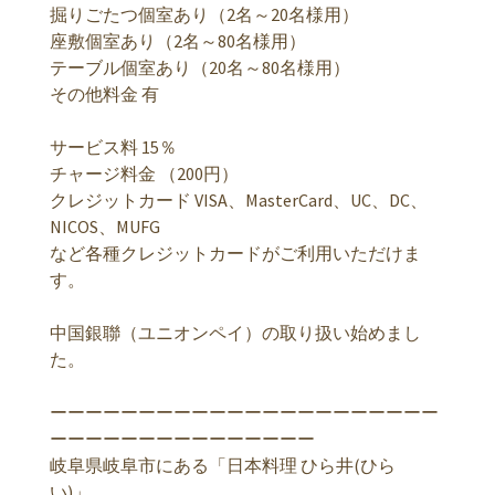
掘りごたつ個室あり（2名～20名様用）
座敷個室あり（2名～80名様用）
テーブル個室あり（20名～80名様用）
その他料金 有
サービス料 15％
チャージ料金 （200円）
クレジットカード VISA、MasterCard、UC、DC、
NICOS、MUFG
など各種クレジットカードがご利用いただけま
す。
中国銀聯（ユニオンペイ）の取り扱い始めまし
た。
ーーーーーーーーーーーーーーーーーーーーーー
ーーーーーーーーーーーーーーー
岐阜県岐阜市にある「日本料理 ひら井(ひら
い)」。