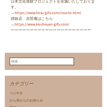
日本文化体験プロジェクトを実施いたしておりま
す。
→
https://www.hirai-gifu.com/tourist.html
姉妹店 吉照庵はこちら
→
https://www.kisshouan-gifu.com/
ーーーーーーーーーーーーーーーーーーーーー
検索:
カテゴリー
つぶやき
ひら井からのお知らせ