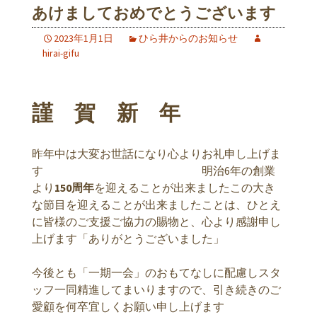
あけましておめでとうございます
2023年1月1日
ひら井からのお知らせ
hirai-gifu
謹 賀 新 年
昨年中は大変お世話になり心よりお礼申し上げま
す 明治6年の創業
より
150周年
を迎えることが出来ましたこの大き
な節目を迎えることが出来ましたことは、ひとえ
に皆様のご支援ご協力の賜物と、心より感謝申し
上げます「ありがとうございました」
今後とも「一期一会」のおもてなしに配慮しスタ
ッフ一同精進してまいりますので、引き続きのご
愛顧を何卒宜しくお願い申し上げます