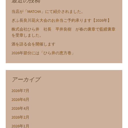
最近の投稿
当店が「MATCHA」にて紹介されました。
ぎふ長良川花火大会のお弁当ご予約承ります【2026年】
株式会社ひら井 社長 平井良樹 が春の褒章で藍綬褒章
を受章しました。
酒を語る会を開催します
2026年節分には「ひら井の恵方巻」
アーカイブ
2026年7月
2026年6月
2026年4月
2026年2月
2026年1月