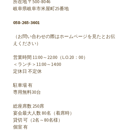
所在地 〒500-8046
岐阜県岐阜市米屋町25番地
058-265-3601
（お問い合わせの際はホームページを見たとお伝
えください）
営業時間 11:00～22:00（L.O.20：00）
＜ランチ＞11:00～14:00
定休日 不定休
駐車場 有
専用無料30台
総座席数 250席
宴会最大人数 80名（着席時）
貸切 可（2名～80名様）
個室 有