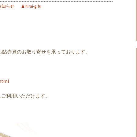
お知らせ
hirai-gifu
ち鮎赤煮のお取り寄せを承っております。
.html
もご利用いただけます。