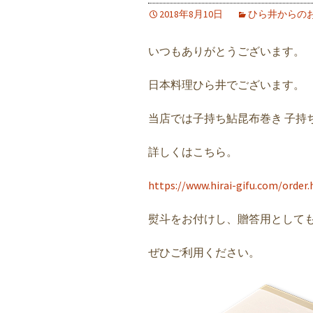
2018年8月10日
ひら井からの
いつもありがとうございます。
日本料理ひら井でございます。
当店では子持ち鮎昆布巻き 子持
詳しくはこちら。
https://www.hirai-gifu.com/order
熨斗をお付けし、贈答用として
ぜひご利用ください。