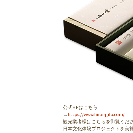
ーーーーーーーーーーーーーー
公式HPはこちら
→
https://www.hirai-gifu.com/
観光業者様はこちらを御覧くだ
日本文化体験プロジェクトを実