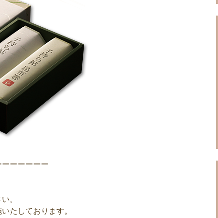
ーーーーーーー
さい。
施いたしております。