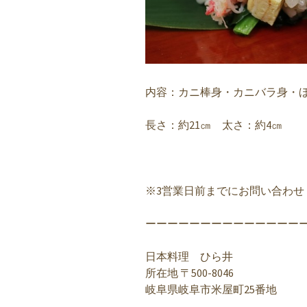
内容：カニ棒身・カニバラ身・
長さ：約21㎝ 太さ：約4㎝
※3営業日前までにお問い合わせ
ーーーーーーーーーーーーーー
日本料理 ひら井
所在地 〒500-8046
岐阜県岐阜市米屋町25番地