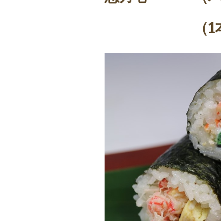
（1本） 3