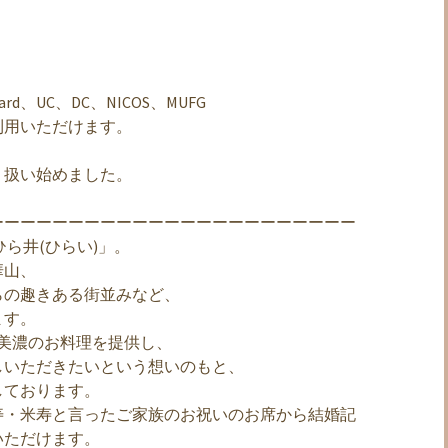
ard、UC、DC、NICOS、MUFG
利用いただけます。
り扱い始めました。
ーーーーーーーーーーーーーーーーーーーーーーー
ら井(ひらい)」。
華山、
らの趣きある街並みなど、
ます。
美濃のお料理を提供し、
しいただきたいという想いのもと、
しております。
寿・米寿と言ったご家族のお祝いのお席から結婚記
いただけます。