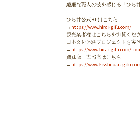
繊細な職人の技を感じる「ひら
ーーーーーーーーーーーーーー
ひら井公式HPはこちら
→
https://www.hirai-gifu.com/
観光業者様はこちらを御覧くだ
日本文化体験プロジェクトを実
→
https://www.hirai-gifu.com/tou
姉妹店 吉照庵はこちら
→
https://www.kisshouan-gifu.co
ーーーーーーーーーーーーーー