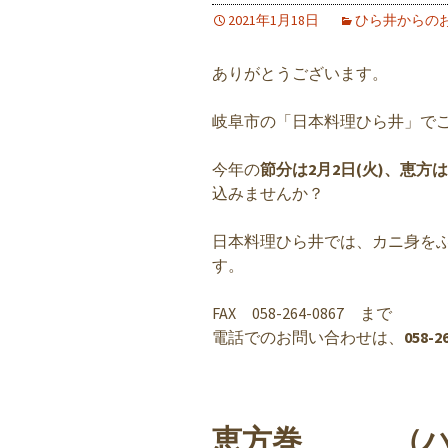
2021年1月18日
ひら井からの
ありがとうございます。
岐阜市の「日本料理ひら井」で
今年の
節分は2月2日(火)、恵方
込みませんか？
日本料理ひら井では、カニ身を
す。
FAX 058-264-0867 まで
電話でのお問い合わせは、
058-
恵方巻 （ハーフ