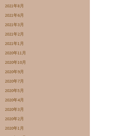
2021年8月
2021年6月
2021年3月
2021年2月
2021年1月
2020年11月
2020年10月
2020年9月
2020年7月
2020年5月
2020年4月
2020年3月
2020年2月
2020年1月