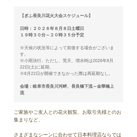
【ぎふ長良川花火大会スケジュール】
日時：２０２６年８月８日土曜日
１９時３０分～２０時３５分予定
※天候の状況等によって前後する場合がございま
す。
※小雨決行。ただし、荒天、増水時は2026年8月
22日(土)に延期。
※8月22日が開催できなかった際は再延期なし。
会場：岐阜市長良川河畔、長良橋下流～金華橋上
流
ご家族やご友人との花火観覧、お取引先様とのお
集まりなど、
さまざまなシーンに合わせて日本料理店ならでは