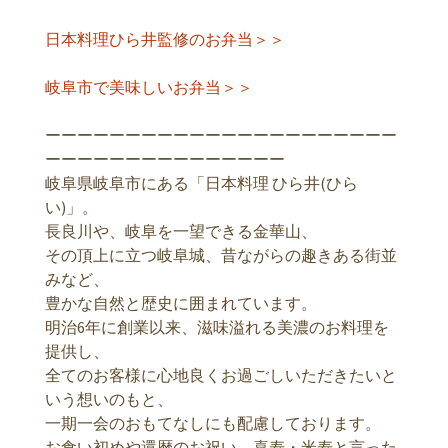
日本料理ひら井監修のお弁当＞＞
岐阜市で美味しいお弁当＞＞
ーーーーーーーーーーーーーーーーーーーーーー
ーーーーーーーーーーーーーーー
岐阜県岐阜市にある「日本料理 ひら井(ひら
い)」。
長良川や、岐阜を一望できる金華山、
その頂上に立つ岐阜城、昔ながらの趣きある街並
みなど、
豊かな自然と歴史に囲まれています。
明治6年に創業以来、滋味溢れる美濃のお料理を
提供し、
全てのお客様に心地良くお過ごしいただきたいと
いう想いのもと、
一期一会のおもてなしにも配慮しております。
お食い初めや還暦のお祝い、喜寿・米寿と言った