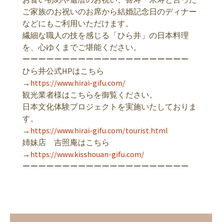
ご家族のお祝いのお席から結婚記念日のディナー
などにもご利用いただけます。
繊細な職人の技を感じる「ひら井」の日本料理
を、心ゆくまでご堪能ください。
ーーーーーーーーーーーーーーーーーーーーー
ひら井公式HPはこちら
→
https://www.hirai-gifu.com/
観光業者様はこちらを御覧ください。
日本文化体験プロジェクトを実施いたしておりま
す。
→
https://www.hirai-gifu.com/tourist.html
姉妹店 吉照庵はこちら
→
https://www.kisshouan-gifu.com/
ーーーーーーーーーーーーーーーーーーーーー