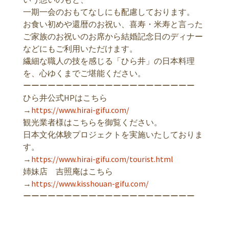
一期一会のおもてなしにも配慮しております。
お食い初めや還暦のお祝い、喜寿・米寿と言った
ご家族のお祝いのお席から結婚記念日のディナー
などにもご利用いただけます。
繊細な職人の技を感じる「ひら井」の日本料理
を、心ゆくまでご堪能ください。
ーーーーーーーーーーーーーーーーーーーーー
ひら井公式HPはこちら
→
https://www.hirai-gifu.com/
観光業者様はこちらを御覧ください。
日本文化体験プロジェクトを実施いたしておりま
す。
→
https://www.hirai-gifu.com/tourist.html
姉妹店 吉照庵はこちら
→
https://www.kisshouan-gifu.com/
ーーーーーーーーーーーーーーーーーーーーー