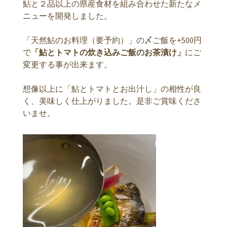
鮎と２品以上の県産食材を組み合わせた新たなメ
ニューを開発しました。
「天然鮎のお料理（要予約）」の〆ご飯を+500円
で
「鮎とトマトの炊き込みご飯のお茶漬け」
にご
変更する事が出来ます。
想像以上に「鮎とトマトとお出汁し」の相性が良
く、美味しく仕上がりました。是非ご賞味くださ
いませ。