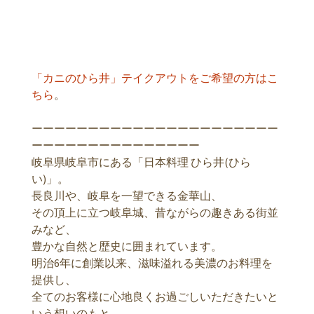
「カニのひら井」テイクアウトをご希望の方はこ
ちら
。
ーーーーーーーーーーーーーーーーーーーーーー
ーーーーーーーーーーーーーーー
岐阜県岐阜市にある「日本料理 ひら井(ひら
い)」。
長良川や、岐阜を一望できる金華山、
その頂上に立つ岐阜城、昔ながらの趣きある街並
みなど、
豊かな自然と歴史に囲まれています。
明治6年に創業以来、滋味溢れる美濃のお料理を
提供し、
全てのお客様に心地良くお過ごしいただきたいと
いう想いのもと、