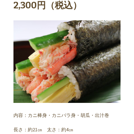
2,300円（税込）
内容：カニ棒身・カニバラ身・胡瓜・出汁巻
長さ：約21㎝ 太さ：約4㎝