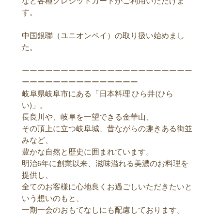
など各種クレジットカードがご利用いただけま
す。
中国銀聯（ユニオンペイ）の取り扱い始めまし
た。
ーーーーーーーーーーーーーーーーーーーーーー
ーーーーーーーーーーーーーーー
岐阜県岐阜市にある「日本料理 ひら井(ひら
い)」。
長良川や、岐阜を一望できる金華山、
その頂上に立つ岐阜城、昔ながらの趣きある街並
みなど、
豊かな自然と歴史に囲まれています。
明治6年に創業以来、滋味溢れる美濃のお料理を
提供し、
全てのお客様に心地良くお過ごしいただきたいと
いう想いのもと、
一期一会のおもてなしにも配慮しております。