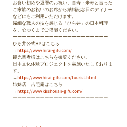
お食い初めや還暦のお祝い、喜寿・米寿と言った
ご家族のお祝いのお席から結婚記念日のディナー
などにもご利用いただけます。
繊細な職人の技を感じる「ひら井」の日本料理
を、心ゆくまでご堪能ください。
ーーーーーーーーーーーーーーーーーーーーー
ひら井公式HPはこちら
→
https://www.hirai-gifu.com/
観光業者様はこちらを御覧ください。
日本文化体験プロジェクトを実施いたしておりま
す。
→
https://www.hirai-gifu.com/tourist.html
姉妹店 吉照庵はこちら
→
https://www.kisshouan-gifu.com/
ーーーーーーーーーーーーーーーーーーーーー