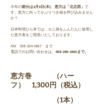
今年の
節分は2月3日(木)、恵方は「北北西」
で
す。恵方に向ってかぶりつき福を呼び込みません
か？
日本料理ひら井では、カニ身をふんだんに使用し
た恵方巻をご用意いたしております。
FAX 058-264-0867 まで
電話でのお問い合わせは、
058-265-3601まで。
恵方巻 （ハー
フ） 1,300円（税込）
（1本）