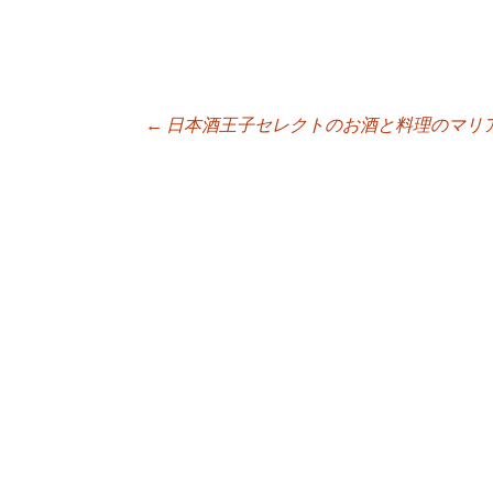
←
日本酒王子セレクトのお酒と料理のマリ
投稿ナビゲーシ