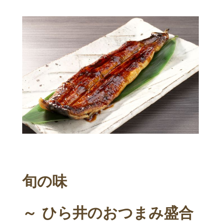
旬の味
～ ひら井のおつまみ盛合