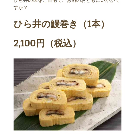
ひら井の味をご自宅で、お酒のおともにいかがで
すか？
ひら井の鰻巻き（1本）
2,100円（税込）