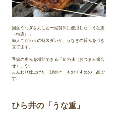
国産うなぎを丸ごと一尾贅沢に使用した「うな重
（特選）」
職人こだわりの特製ダレが、うなぎの旨みを引き
立てます。
季節の恵みを堪能できる「旬の味（おつまみ盛合
せ）」や、
ふんわり仕上げた「鰻巻き」もおすすめの一品で
す。
ひら井の「うな重」