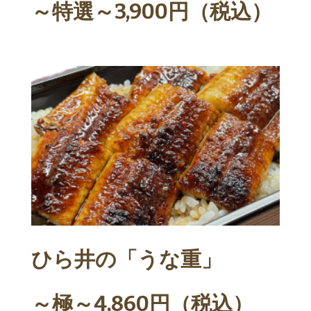
～特選～
3,900円（税込）
ひら井の「うな重」
～極～
4,860円（税込）