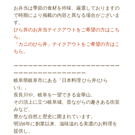
お弁当は季節の食材を吟味、厳選しておりますの
で時期により掲載の内容と異なる場合がございま
す。
ひら井のお弁当テイクアウトをご希望の方はこち
ら。
「カニのひら井」テイクアウトをご希望の方はこ
ちら
。
ーーーーーーーーーーーーーーーーーーーーーー
ーーーーーーーーーーーーーーー
岐阜県岐阜市にある「日本料理 ひら井(ひら
い)」。
長良川や、岐阜を一望できる金華山、
その頂上に立つ岐阜城、昔ながらの趣きある街並
みなど、
豊かな自然と歴史に囲まれています。
明治6年に創業以来、滋味溢れる美濃のお料理を
提供し、