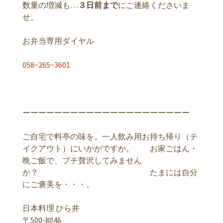
数量の増減も…
３日前まで
にご連絡くださいま
せ。
お弁当専用ダイヤル
058−265−3601
ーーーーーーーーーーーーーーーーーーーーー
ご自宅で料亭の味を。一人飲み用お持ち帰り（テ
イクアウト）にいかがですか。 お家ごはん・
晩ご飯で、プチ贅沢してみません
か？ たまには自分
にご褒美を・・・。
日本料理 ひら井
〒500-8046