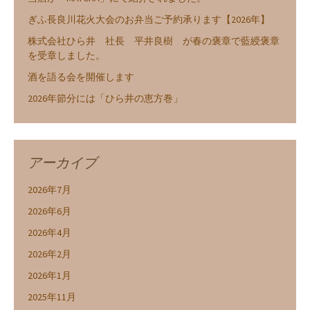
ぎふ長良川花火大会のお弁当ご予約承ります【2026年】
株式会社ひら井 社長 平井良樹 が春の褒章で藍綬褒章
を受章しました。
酒を語る会を開催します
2026年節分には「ひら井の恵方巻」
アーカイブ
2026年7月
2026年6月
2026年4月
2026年2月
2026年1月
2025年11月