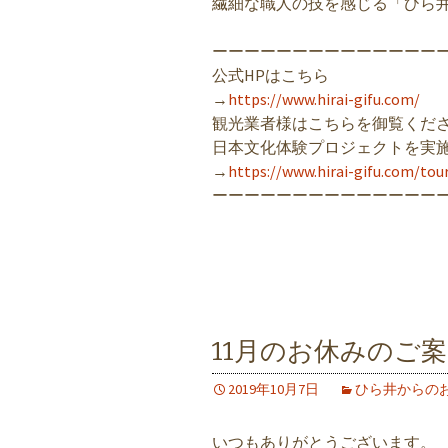
繊細な職人の技を感じる「ひら
ーーーーーーーーーーーーーー
公式HPはこちら
→
https://www.hirai-gifu.com/
観光業者様はこちらを御覧くだ
日本文化体験プロジェクトを実
→
https://www.hirai-gifu.com/tou
ーーーーーーーーーーーーーー
11月のお休みのご
2019年10月7日
ひら井からの
いつもありがとうございます。