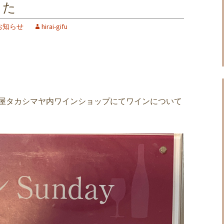
した
お知らせ
hirai-gifu
名古屋タカシマヤ内ワインショップにてワインについて