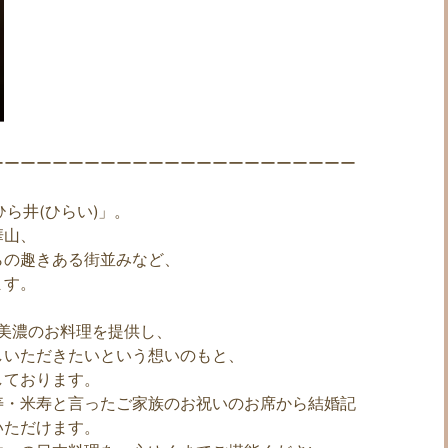
ーーーーーーーーーーーーーーーーーーーーーーー
ら井(ひらい)」。
華山、
らの趣きある街並みなど、
ます。
美濃のお料理を提供し、
しいただきたいという想いのもと、
しております。
寿・米寿と言ったご家族のお祝いのお席から結婚記
いただけます。