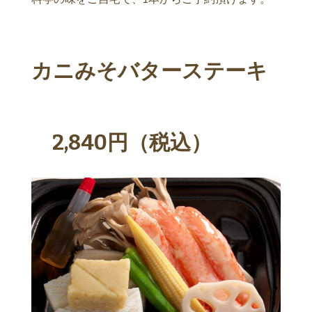
カニみそバターステーキ
2,840円（税込）