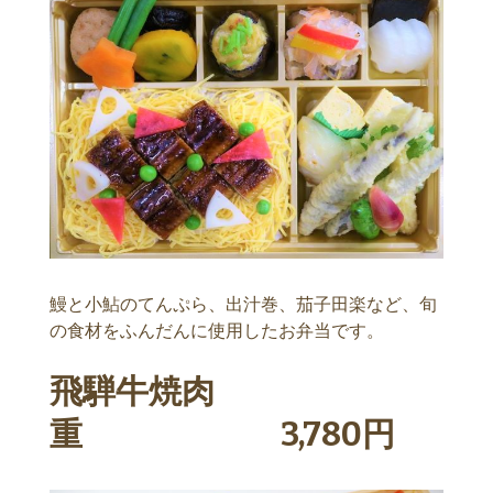
鰻と小鮎のてんぷら、出汁巻、茄子田楽など、旬
の食材をふんだんに使用したお弁当です。
飛騨牛焼肉
重 3,780円