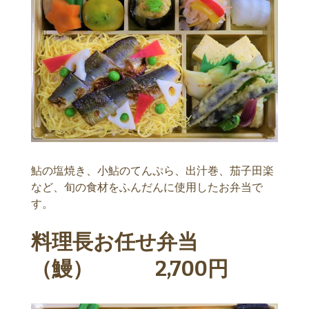
鮎の塩焼き、小鮎のてんぷら、出汁巻、茄子田楽
など、旬の食材をふんだんに使用したお弁当で
す。
料理長お任せ弁当
（鰻） 2,700円