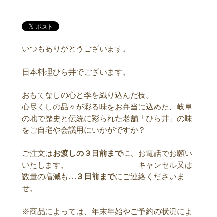
いつもありがとうございます。
日本料理ひら井でございます。
おもてなしの心と季を織り込んだ技。
心尽くしの品々が彩る味をお弁当に込めた、岐阜
の地で歴史と伝統に彩られた老舗「ひら井」の味
をご自宅や会議用にいかがですか？
ご注文は
お渡しの３日前まで
に、お電話でお願い
いたします。 キャンセル又は
数量の増減も…
３日前まで
にご連絡くださいま
せ。
※商品によっては、年末年始やご予約の状況によ