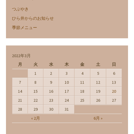
つぶやき
ひら井からのお知らせ
季節メニュー
2022年3月
月
火
水
木
金
土
日
1
2
3
4
5
6
7
8
9
10
11
12
13
14
15
16
17
18
19
20
21
22
23
24
25
26
27
28
29
30
31
« 2月
6月 »