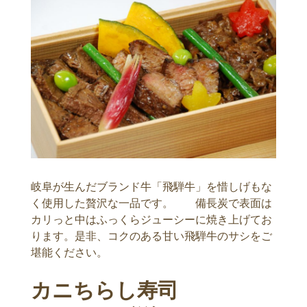
岐阜が生んだブランド牛「飛騨牛」を惜しげもな
く使用した贅沢な一品です。 備長炭で表面は
カリっと中はふっくらジューシーに焼き上げてお
ります。是非、コクのある甘い飛騨牛のサシをご
堪能ください。
カニちらし寿司