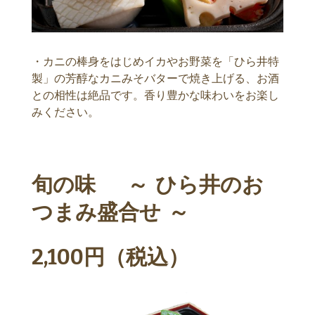
・カニの棒身をはじめイカやお野菜を「ひら井特
製」の芳醇なカニみそバターで焼き上げる、お酒
との相性は絶品です。香り豊かな味わいをお楽し
みください。
旬の味 ～ ひら井のお
つまみ盛合せ ～
2,100円（税込）