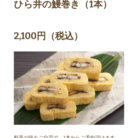
ひら井の鰻巻き（1本）
2,100円（税込）
料亭の味をご自宅で、1本からご予約頂けます。