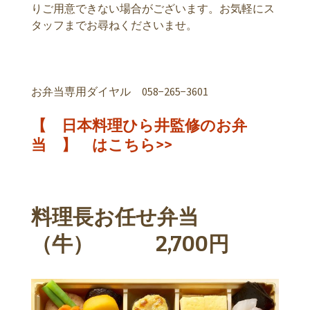
りご用意できない場合がございます。お気軽にス
タッフまでお尋ねくださいませ。
お弁当専用ダイヤル 058−265−3601
【 日本料理ひら井監修のお弁
当 】 はこちら>>
料理長お任せ弁当
（牛） 2,700円