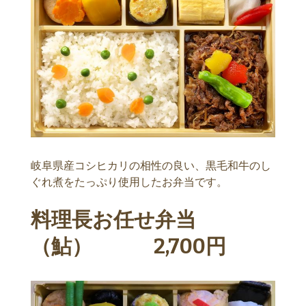
岐阜県産コシヒカリの相性の良い、黒毛和牛のし
ぐれ煮をたっぷり使用したお弁当です。
料理長お任せ弁当
（鮎） 2,700円