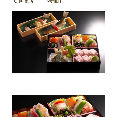
できます 時価）