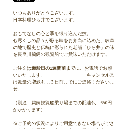
いつもありがとうございます。
日本料理ひら井でございます。
おもてなしの心と季を織り込んだ技。
心尽くしの品々が彩る味をお弁当に込めた、岐阜
の地で歴史と伝統に彩られた老舗「ひら井」の味
を長良川鵜飼の観覧船でご賞味いただけます。
ご注文は
乗船日の1週間前まで
に、お電話でお願
いいたします。 キャンセル又
は数量の増減も…３日前までにご連絡くださいま
せ。
（別途、鵜飼観覧船乗り場までの配達代 650円
がかかります）
※ご予約の状況によりご用意できない場合がござ