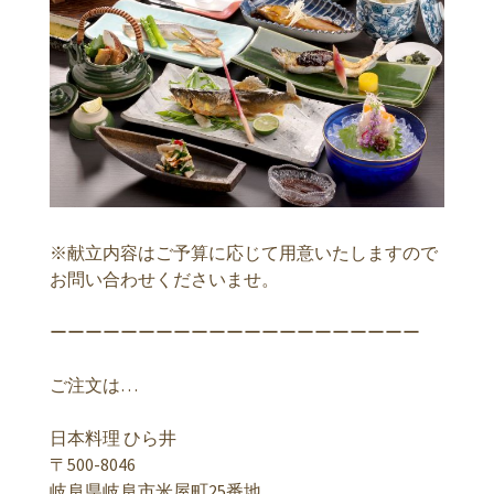
※献立内容はご予算に応じて用意いたしますので
お問い合わせくださいませ。
ーーーーーーーーーーーーーーーーーーーーー
ご注文は…
日本料理 ひら井
〒500-8046
岐阜県岐阜市米屋町25番地