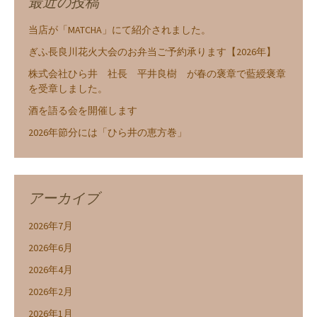
最近の投稿
当店が「MATCHA」にて紹介されました。
ぎふ長良川花火大会のお弁当ご予約承ります【2026年】
株式会社ひら井 社長 平井良樹 が春の褒章で藍綬褒章
を受章しました。
酒を語る会を開催します
2026年節分には「ひら井の恵方巻」
アーカイブ
2026年7月
2026年6月
2026年4月
2026年2月
2026年1月