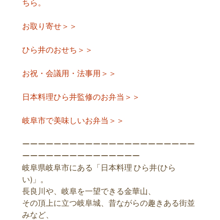
ちら。
お取り寄せ＞＞
ひら井のおせち＞＞
お祝・会議用・法事用＞＞
日本料理ひら井監修のお弁当＞＞
岐阜市で美味しいお弁当＞＞
ーーーーーーーーーーーーーーーーーーーーーー
ーーーーーーーーーーーーーーー
岐阜県岐阜市にある「日本料理 ひら井(ひら
い)」。
長良川や、岐阜を一望できる金華山、
その頂上に立つ岐阜城、昔ながらの趣きある街並
みなど、