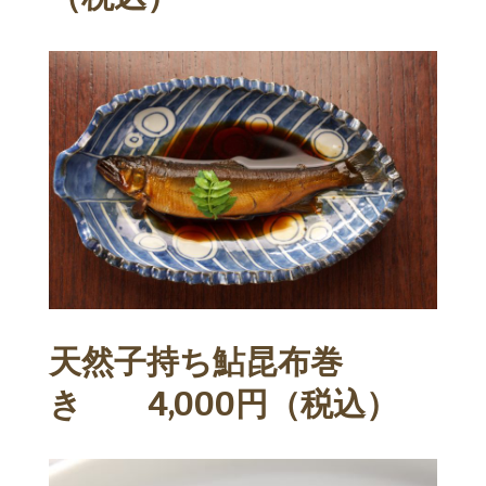
天然子持ち鮎昆布巻
き 4,000円（税込）