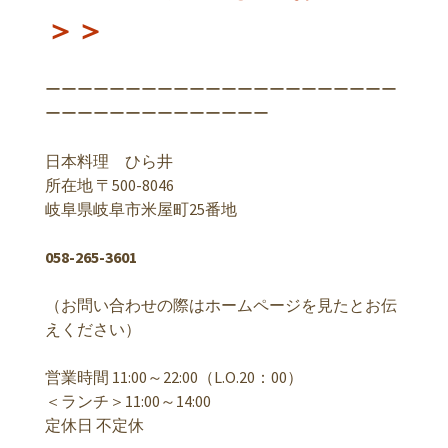
＞＞
ーーーーーーーーーーーーーーーーーーーーーー
ーーーーーーーーーーーーーー
日本料理 ひら井
所在地 〒500-8046
岐阜県岐阜市米屋町25番地
058-265-3601
（お問い合わせの際はホームページを見たとお伝
えください）
営業時間 11:00～22:00（L.O.20：00）
＜ランチ＞11:00～14:00
定休日 不定休