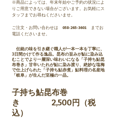
※商品によっては、年末年始やご予約の状況によ
りご用意できない場合がございます。お気軽にス
タッフまでお尋ねくださいませ。
ご注文・お問い合わせは
058-265-3601
までお
電話くださいませ。
伝統の味を引き継ぐ職人が一本一本を丁寧に、
3日間かけて作る逸品。昆布の旨みが鮎に染み込
むことでより一層深い味わいになる「子持ち鮎昆
布巻き」甘辛いたれが鮎に染み渡り、絶妙な塩梅
で仕上げられた「子持ち鮎赤煮」鮎料理の名産地
「岐阜」が生んだ至極の一品。
子持ち鮎昆布巻
き 2,500円（税
込）