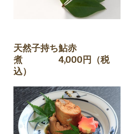
天然子持ち鮎赤
煮 4,000円（税
込）