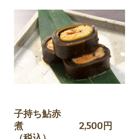
子持ち鮎赤
煮 2,500円
（税込）