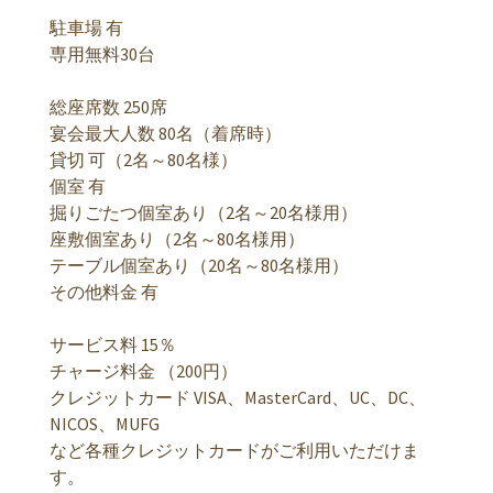
駐車場 有
専用無料30台
総座席数 250席
宴会最大人数 80名（着席時）
貸切 可（2名～80名様）
個室 有
掘りごたつ個室あり（2名～20名様用）
座敷個室あり（2名～80名様用）
テーブル個室あり（20名～80名様用）
その他料金 有
サービス料 15％
チャージ料金 （200円）
クレジットカード VISA、MasterCard、UC、DC、
NICOS、MUFG
など各種クレジットカードがご利用いただけま
す。