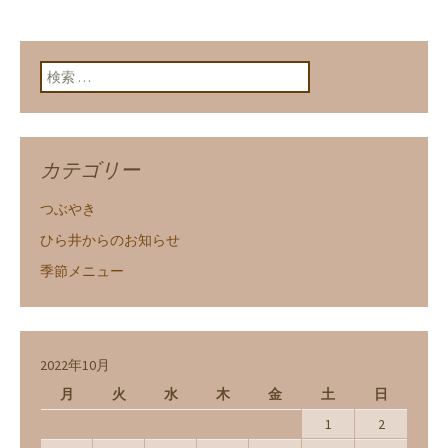
ン
検索:
カテゴリー
つぶやき
ひら井からのお知らせ
季節メニュー
2022年10月
月
火
水
木
金
土
日
1
2