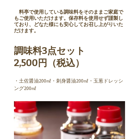
料亭で使用している調味料をそのままご家庭で
もご使用いただけます。保存料を使用せず謹製し
ており、どなた様にも安心してお召し上がりいた
だけます。
調味料3点セット
2,500円（税込）
・土佐醤油200㎖・刺身醤油200㎖・玉葱ドレッシ
ング200㎖